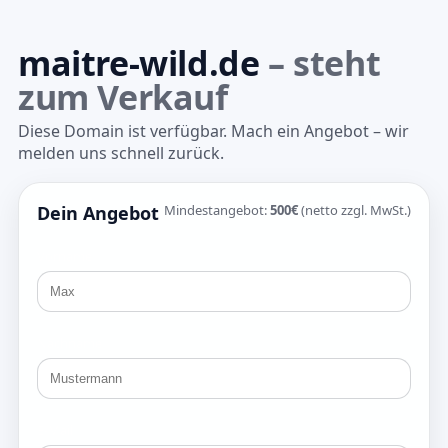
maitre-wild.de
– steht
zum Verkauf
Diese Domain ist verfügbar. Mach ein Angebot – wir
melden uns schnell zurück.
Dein Angebot
Mindestangebot:
500€
(netto zzgl. MwSt.)
Vorname
Nachname
E-Mail