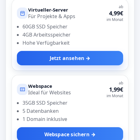
ab
Virtueller-Server
4,99€
Für Projekte & Apps
im Monat
60GB SSD Speicher
4GB Arbeitsspeicher
Hohe Verfügbarkeit
Jetzt ansehen →
ab
Webspace
1,99€
Ideal für Websites
im Monat
35GB SSD Speicher
5 Datenbanken
1 Domain inklusive
Webspace sichern →